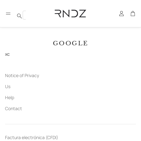
Account
Car
Search
GOOGLE
xc
Notice of Privacy
Us
Help
Contact
Factura electrónica (CFDI)