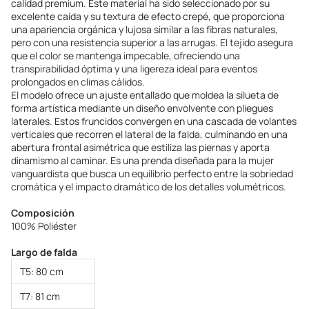
calidad premium. Este material ha sido seleccionado por su
excelente caída y su textura de efecto crepé, que proporciona
una apariencia orgánica y lujosa similar a las fibras naturales,
pero con una resistencia superior a las arrugas. El tejido asegura
que el color se mantenga impecable, ofreciendo una
transpirabilidad óptima y una ligereza ideal para eventos
prolongados en climas cálidos.
El modelo ofrece un ajuste entallado que moldea la silueta de
forma artística mediante un diseño envolvente con pliegues
laterales. Estos fruncidos convergen en una cascada de volantes
verticales que recorren el lateral de la falda, culminando en una
abertura frontal asimétrica que estiliza las piernas y aporta
dinamismo al caminar. Es una prenda diseñada para la mujer
vanguardista que busca un equilibrio perfecto entre la sobriedad
cromática y el impacto dramático de los detalles volumétricos.
Composición
100% Poliéster
Largo de falda
T5: 80 cm
T7: 81 cm