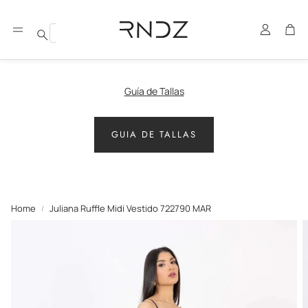
Account
Car
Search
Guía de Tallas
GUIA DE TALLAS
Home
Juliana Ruffle Midi Vestido 722790 MAR