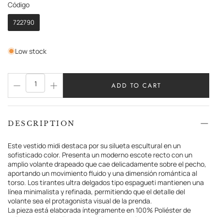
Código
Código
722790
Low stock
ADD TO CART
DESCRIPTION
Este vestido midi destaca por su silueta escultural en un
sofisticado color. Presenta un moderno escote recto con un
amplio volante drapeado que cae delicadamente sobre el pecho,
aportando un movimiento fluido y una dimensión romántica al
torso. Los tirantes ultra delgados tipo espagueti mantienen una
línea minimalista y refinada, permitiendo que el detalle del
volante sea el protagonista visual de la prenda.
La pieza está elaborada íntegramente en 100% Poliéster de