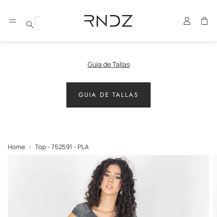
Account
Car
Search
Guía de Tallas
GUIA DE TALLAS
Home
Top - 752591 - PLA