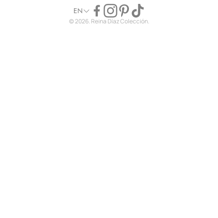
EN
© 2026. Reina Díaz Colección.