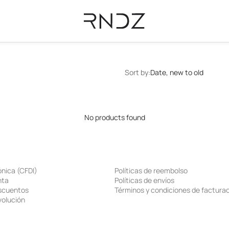
Sort by:
Date, new to old
No products found
ónica (CFDI)
Políticas de reembolso
nta
Políticas de envíos
escuentos
Términos y condiciones de factura
volución