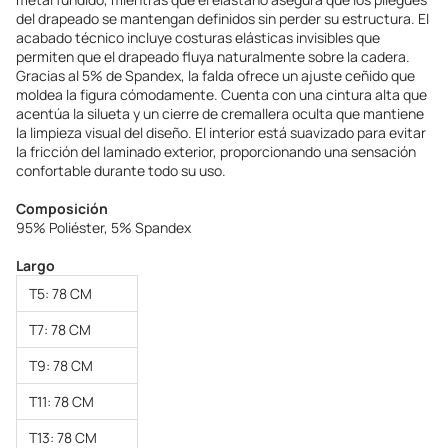
del drapeado se mantengan definidos sin perder su estructura. El
acabado técnico incluye costuras elásticas invisibles que
permiten que el drapeado fluya naturalmente sobre la cadera.
Gracias al 5% de Spandex, la falda ofrece un ajuste ceñido que
moldea la figura cómodamente. Cuenta con una cintura alta que
acentúa la silueta y un cierre de cremallera oculta que mantiene
la limpieza visual del diseño. El interior está suavizado para evitar
la fricción del laminado exterior, proporcionando una sensación
confortable durante todo su uso.
Composición
95% Poliéster, 5% Spandex
Largo
T5: 78 CM
T7: 78 CM
T9: 78 CM
T11: 78 CM
T13: 78 CM