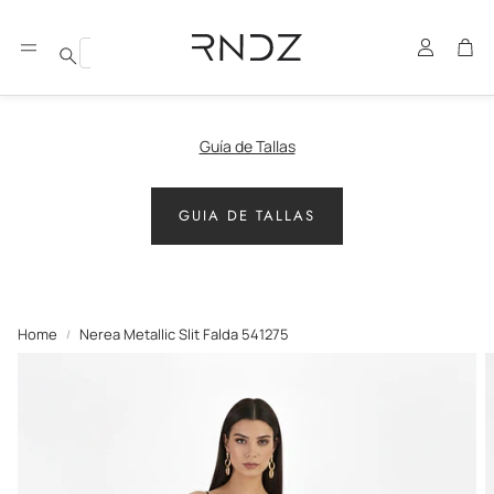
Account
Car
Search
Guía de Tallas
GUIA DE TALLAS
Home
Nerea Metallic Slit Falda 541275